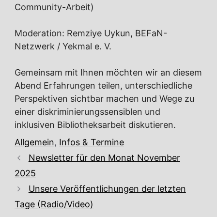
Community-Arbeit)
Moderation: Remziye Uykun, BEFaN-
Netzwerk / Yekmal e. V.
Gemeinsam mit Ihnen möchten wir an diesem
Abend Erfahrungen teilen, unterschiedliche
Perspektiven sichtbar machen und Wege zu
einer diskriminierungssensiblen und
inklusiven Bibliotheksarbeit diskutieren.
Kategorien
Allgemein
,
Infos & Termine
Newsletter für den Monat November
2025
Unsere Veröffentlichungen der letzten
Tage (Radio/Video)