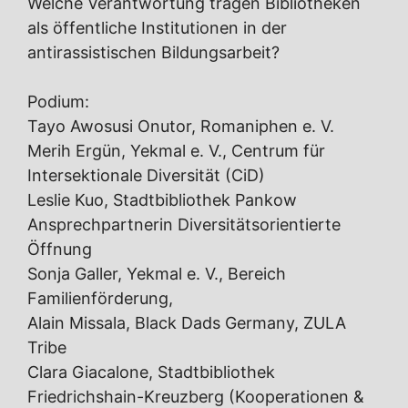
Welche Verantwortung tragen Bibliotheken
als öffentliche Institutionen in der
antirassistischen Bildungsarbeit?
Podium:
Tayo Awosusi Onutor, Romaniphen e. V.
Merih Ergün, Yekmal e. V., Centrum für
Intersektionale Diversität (CiD)
Leslie Kuo, Stadtbibliothek Pankow
Ansprechpartnerin Diversitätsorientierte
Öffnung
Sonja Galler, Yekmal e. V., Bereich
Familienförderung,
Alain Missala, Black Dads Germany, ZULA
Tribe
Clara Giacalone, Stadtbibliothek
Friedrichshain-Kreuzberg (Kooperationen &