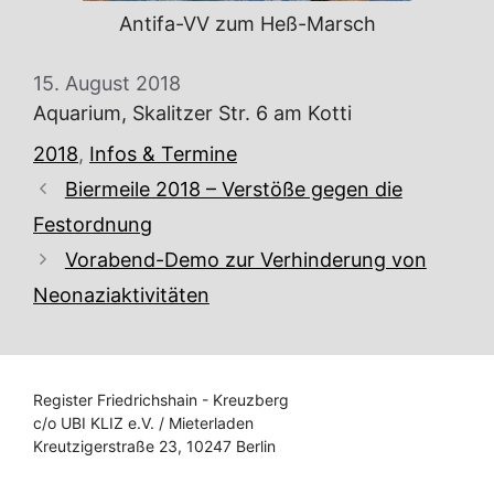
Antifa-VV zum Heß-Marsch
15. August 2018
Aquarium, Skalitzer Str. 6 am Kotti
Kategorien
2018
,
Infos & Termine
Biermeile 2018 – Verstöße gegen die
Festordnung
Vorabend-Demo zur Verhinderung von
Neonaziaktivitäten
Register Friedrichshain - Kreuzberg
c/o UBI KLIZ e.V. / Mieterladen
Kreutzigerstraße 23, 10247 Berlin