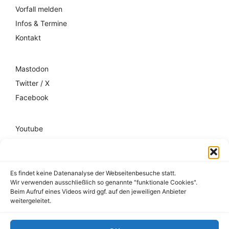
Vorfall melden
Infos & Termine
Kontakt
Mastodon
Twitter / X
Facebook
Youtube
Mixcloud
Spotify
Es findet keine Datenanalyse der Webseitenbesuche statt.
Wir verwenden ausschließlich so genannte "funktionale Cookies".
Impressum
Beim Aufruf eines Videos wird ggf. auf den jeweiligen Anbieter
weitergeleitet.
Datenschutz
Hausordnung