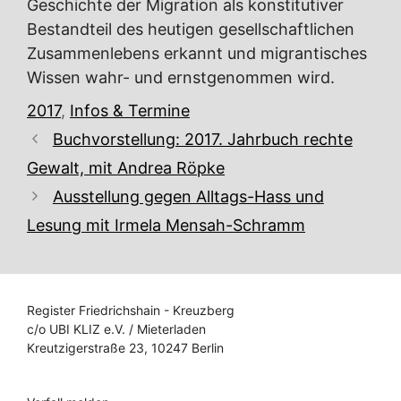
Geschichte der Migration als konstitutiver
Bestandteil des heutigen gesellschaftlichen
Zusammenlebens erkannt und migrantisches
Wissen wahr- und ernstgenommen wird.
Kategorien
2017
,
Infos & Termine
Buchvorstellung: 2017. Jahrbuch rechte
Gewalt, mit Andrea Röpke
Ausstellung gegen Alltags-Hass und
Lesung mit Irmela Mensah-Schramm
Register Friedrichshain - Kreuzberg
c/o UBI KLIZ e.V. / Mieterladen
Kreutzigerstraße 23, 10247 Berlin