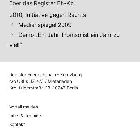
über das Register Fh-Kb.
Kategorien
2010
,
Initiative gegen Rechts
Medienspiegel 2009
Demo „Ein Jahr Tromsö ist ein Jahr zu
viel!“
Register Friedrichshain - Kreuzberg
c/o UBI KLIZ e.V. / Mieterladen
Kreutzigerstraße 23, 10247 Berlin
Vorfall melden
Infos & Termine
Kontakt