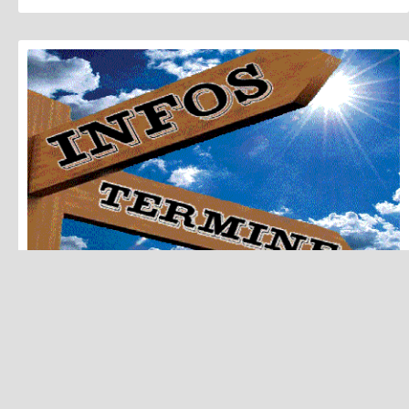
29.07.2003
|
2007
Für eine Welt ohne Rassismus