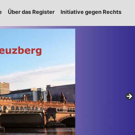
e
Über das Register
Initiative gegen Rechts