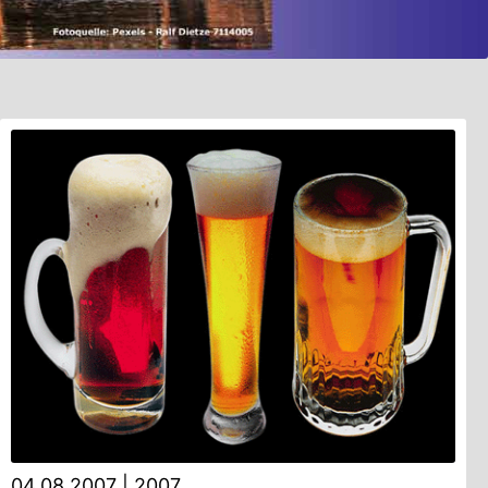
04.08.2007
|
2007