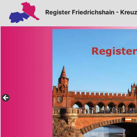
Zum
Register Friedrichshain - Kreu
Inhalt
springen