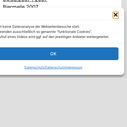
Biermeile 2007
et keine Datenanalyse der Webseitenbesuche statt.
wenden ausschließlich so genannte "funktionale Cookies".
fruf eines Videos wird ggf. auf den jeweiligen Anbieter weitergeleitet.
OK
Datenschutz
Datenschutz
Impressum