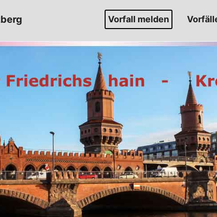
zberg
Vorfall melden
Vorfäll