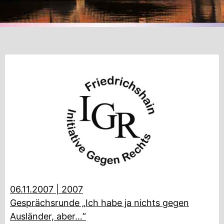
06.11.2007
|
2007
Gesprächsrunde „Ich habe ja nichts gegen
Ausländer, aber…“