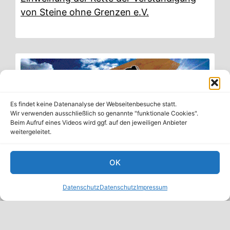
von Steine ohne Grenzen e.V.
Es findet keine Datenanalyse der Webseitenbesuche statt.
Wir verwenden ausschließlich so genannte "funktionale Cookies".
Beim Aufruf eines Videos wird ggf. auf den jeweiligen Anbieter
weitergeleitet.
OK
15.11.2019
|
2019
Datenschutz
Datenschutz
Impressum
Austellungseröffnung: L’Chaim – Auf das
Leben! Die Vielfalt jüdischen Lebens
entdecken