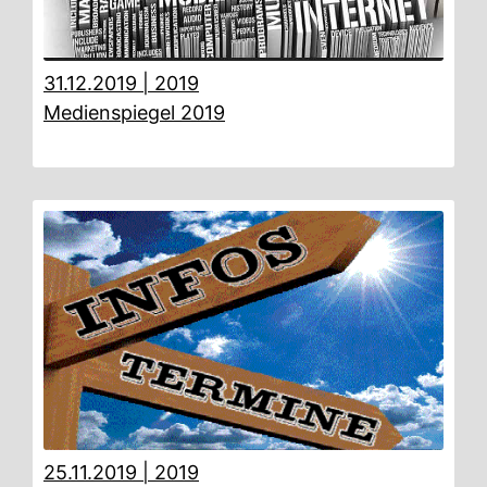
31.12.2019
|
2019
Medienspiegel 2019
25.11.2019
|
2019