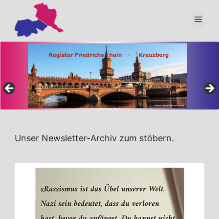
Zum
Inhalt
Men
springen
Unser Newsletter-Archiv zum stöbern.