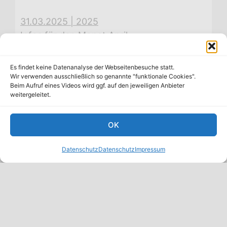
Es findet keine Datenanalyse der Webseitenbesuche statt.
Wir verwenden ausschließlich so genannte "funktionale Cookies".
Beim Aufruf eines Videos wird ggf. auf den jeweiligen Anbieter
weitergeleitet.
OK
31.03.2025
|
2025
Infos für den Monat April
Datenschutz
Datenschutz
Impressum