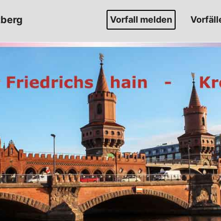
zberg
Vorfall melden
Vorfäll