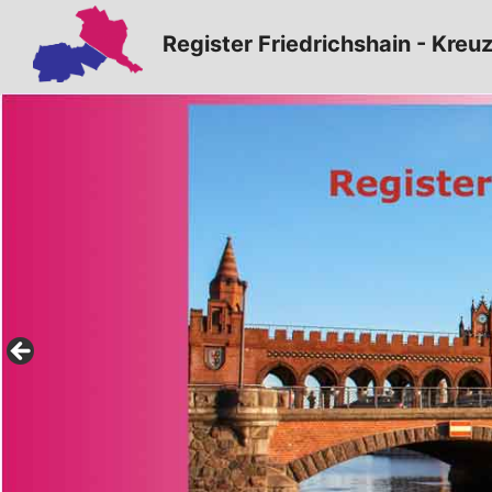
Zum
Register Friedrichshain - Kreu
Inhalt
springen