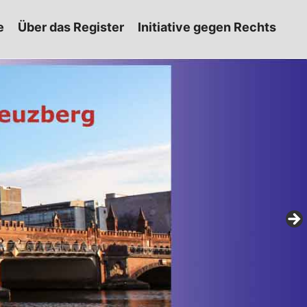
e
Über das Register
Initiative gegen Rechts