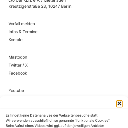
c/o UBI KLIZ e.V. / Mieterladen
Kreutzigerstraße 23, 10247 Berlin
Vorfall melden
Infos & Termine
Kontakt
Mastodon
Twitter / X
Facebook
Youtube
Mixcloud
Spotify
Es findet keine Datenanalyse der Webseitenbesuche statt.
Wir verwenden ausschließlich so genannte "funktionale Cookies".
Impressum
Beim Aufruf eines Videos wird ggf. auf den jeweiligen Anbieter