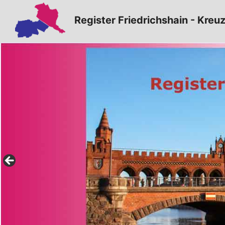
Zum
Register Friedrichshain - Kreu
Inhalt
springen