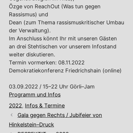
Özge von ReachOut (Was tun gegen
Rassismus) und
Dean (zum Thema rassismuskritischer Umbau
der Verwaltung).
Im Anschluss könnt Ihr mit unseren Gästen
an drei Stehtischen vor unserem Infostand
weiter diskutieren.
Termin vormerken: 08.11.2022
Demokratiekonferenz Friedrichshain (online)
03.09.2022 / 15–22 Uhr Görli–Jam
Programm und Infos
Kategorien
2022
,
Infos & Termine
Gala gegen Rechts / Jubifeier von
Hinkelstein–Druck