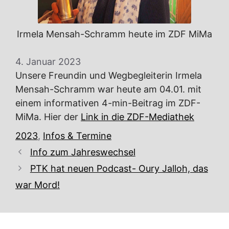
Irmela Mensah-Schramm heute im ZDF MiMa
4. Januar 2023
Unsere Freundin und Wegbegleiterin Irmela
Mensah-Schramm war heute am 04.01. mit
einem informativen 4-min-Beitrag im ZDF-
MiMa. Hier der
Link in die ZDF-Mediathek
Kategorien
2023
,
Infos & Termine
Info zum Jahreswechsel
PTK hat neuen Podcast- Oury Jalloh, das
war Mord!