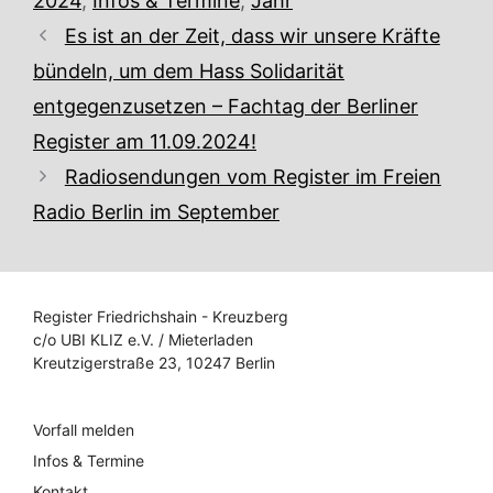
2024
,
Infos & Termine
,
Jahr
Es ist an der Zeit, dass wir unsere Kräfte
bündeln, um dem Hass Solidarität
entgegenzusetzen – Fachtag der Berliner
Register am 11.09.2024!
Radiosendungen vom Register im Freien
Radio Berlin im September
Register Friedrichshain - Kreuzberg
c/o UBI KLIZ e.V. / Mieterladen
Kreutzigerstraße 23, 10247 Berlin
Vorfall melden
Infos & Termine
Kontakt