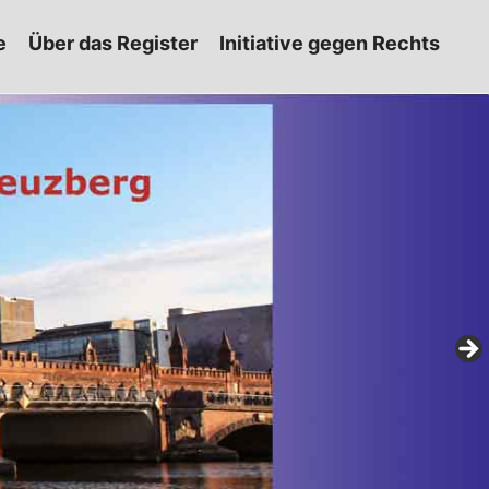
e
Über das Register
Initiative gegen Rechts