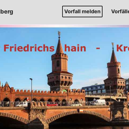
zberg
Vorfall melden
Vorfäll