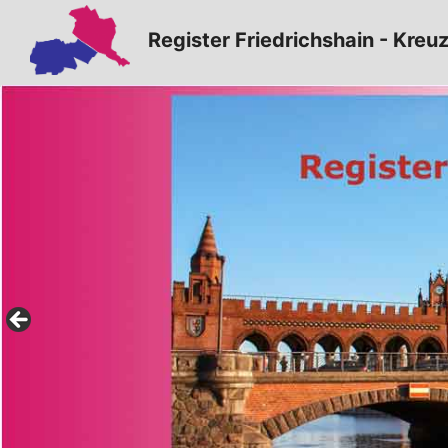
Zum
Register Friedrichshain - Kreu
Inhalt
springen