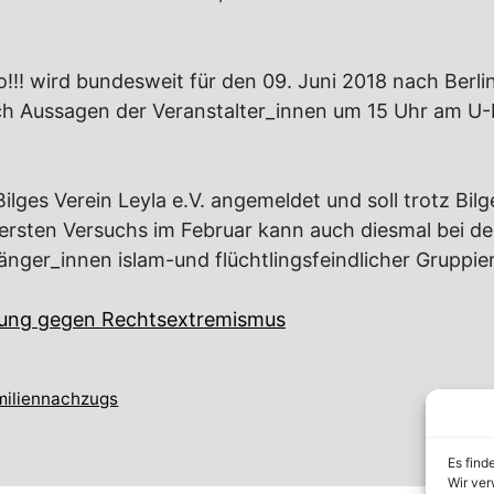
o!!! wird bundesweit für den 09. Juni 2018 nach Ber
nach Aussagen der Veranstalter_innen um 15 Uhr am U
ges Verein Leyla e.V. angemeldet und soll trotz Bil
s ersten Versuchs im Februar kann auch diesmal bei
änger_innen islam-und flüchtlingsfeindlicher Grupp
tung gegen Rechtsextremismus
miliennachzugs
Es find
Wir ver