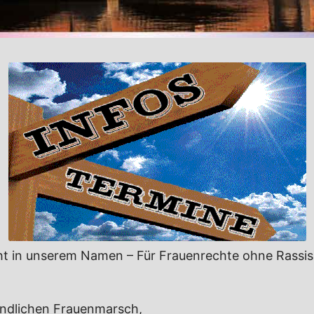
ht in unserem Namen – Für Frauenrechte ohne Rassi
eindlichen Frauenmarsch,