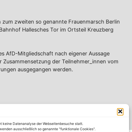
lin zum zweiten so genannte Frauenmarsch Berlin
-Bahnhof Hallesches Tor im Ortsteil Kreuzberg
ges AfD-Mitgliedschaft nach eigener Aussage
 der Zusammensetzung der Teilnehmer_innen vom
ierungen ausgegangen werden.
et keine Datenanalyse der Webseitenbesuche statt.
wenden ausschließlich so genannte "funktionale Cookies".