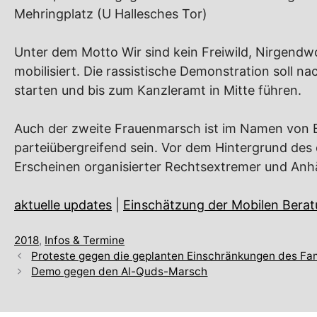
Mehringplatz (U Hallesches Tor)
Unter dem Motto Wir sind kein Freiwild, Nirgendw
mobilisiert. Die rassistische Demonstration soll 
starten und bis zum Kanzleramt in Mitte führen.
Auch der zweite Frauenmarsch ist im Namen von Bil
parteiübergreifend sein. Vor dem Hintergrund de
Erscheinen organisierter Rechtsextremer und Anh
aktuelle updates
|
Einschätzung der Mobilen Bera
Kategorien
2018
,
Infos & Termine
Proteste gegen die geplanten Einschränkungen des Fa
Demo gegen den Al-Quds-Marsch