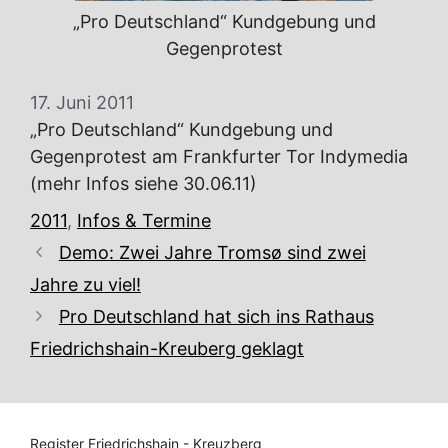
„Pro Deutschland“ Kundgebung und
Gegenprotest
17. Juni 2011
„Pro Deutschland“ Kundgebung und
Gegenprotest am Frankfurter Tor Indymedia
(mehr Infos siehe 30.06.11)
Kategorien
2011
,
Infos & Termine
Demo: Zwei Jahre Tromsø sind zwei
Jahre zu viel!
Pro Deutschland hat sich ins Rathaus
Friedrichshain-Kreuberg geklagt
Register Friedrichshain - Kreuzberg