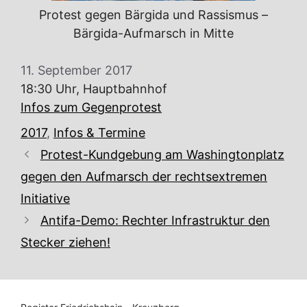
Protest gegen Bärgida und Rassismus –
Bärgida-Aufmarsch in Mitte
11. September 2017
18:30 Uhr, Hauptbahnhof
Infos zum Gegenprotest
Kategorien
2017
,
Infos & Termine
Protest-Kundgebung am Washingtonplatz
gegen den Aufmarsch der rechtsextremen
Initiative
Antifa-Demo: Rechter Infrastruktur den
Stecker ziehen!