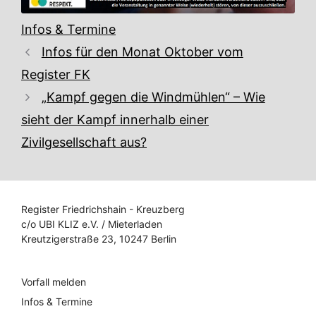
Kategorien
Infos & Termine
Infos für den Monat Oktober vom
Register FK
„Kampf gegen die Windmühlen“ – Wie
sieht der Kampf innerhalb einer
Zivilgesellschaft aus?
Register Friedrichshain - Kreuzberg
c/o UBI KLIZ e.V. / Mieterladen
Kreutzigerstraße 23, 10247 Berlin
Vorfall melden
Infos & Termine