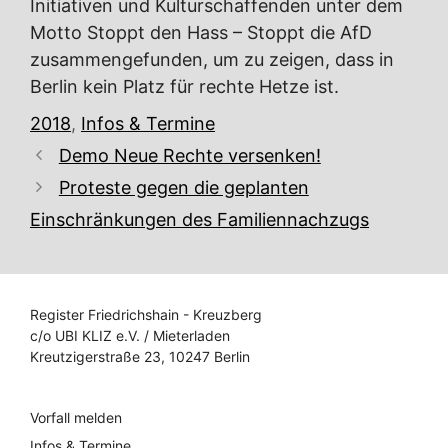
Initiativen und Kulturschaffenden unter dem
Motto Stoppt den Hass – Stoppt die AfD
zusammengefunden, um zu zeigen, dass in
Berlin kein Platz für rechte Hetze ist.
Kategorien
2018
,
Infos & Termine
Demo Neue Rechte versenken!
Proteste gegen die geplanten
Einschränkungen des Familiennachzugs
Register Friedrichshain - Kreuzberg
c/o UBI KLIZ e.V. / Mieterladen
Kreutzigerstraße 23, 10247 Berlin
Vorfall melden
Infos & Termine