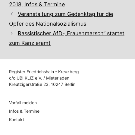
Kategorien
2018
,
Infos & Termine
Veranstaltung zum Gedenktag für die
Opfer des Nationalsozialismus
Rassistischer AfD-„Frauenmarsch“ startet
zum Kanzleramt
Register Friedrichshain - Kreuzberg
c/o UBI KLIZ e.V. / Mieterladen
Kreutzigerstraße 23, 10247 Berlin
Vorfall melden
Infos & Termine
Kontakt