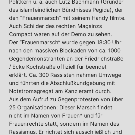
Politkern u. a. auch Lutz Bachmann (Gründer
des islamfeindlichen Bündnisses Pegida), der
den “Frauenmarsch“ mit seinem Handy filmte.
Auch Schilder des rechten Magainzs
Compact waren auf der Demo zu sehen.
Der “Frauenmarsch“ wurde gegen 18:30 Uhr
nach den massiven Blockaden von ca. 1000
Gegendemonstranten an der Friedrichstraße
/ Ecke Kochstraße offiziell für beendet
erklärt. Ca. 300 Rassisten nahmen Umwege
und führten die Abschlußkundgebung mit
Notstromagregat am Kanzleramt durch.
Aus dem Aufruf zu Gegenprotesten von über
25 Organisationen: Dieser Marsch findet
nicht im Namen von Frauen* und für
Frauenrechte statt, sondern im Namen des
Rassismus. Er richtet sich ausschließlich und