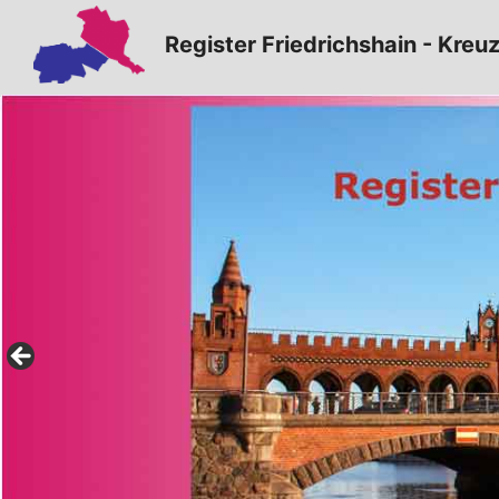
Zum
Register Friedrichshain - Kreu
Inhalt
springen