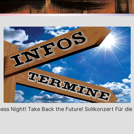
ss Night! Take Back the Future! Solikonzert Für die F