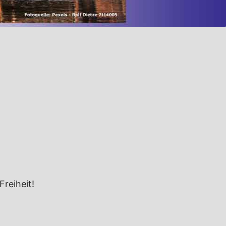
reiheit!