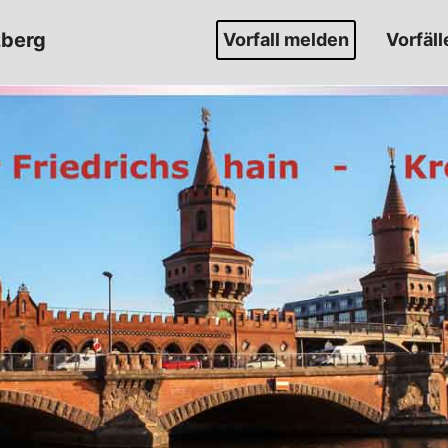
zberg
Vorfall melden
Vorfäll