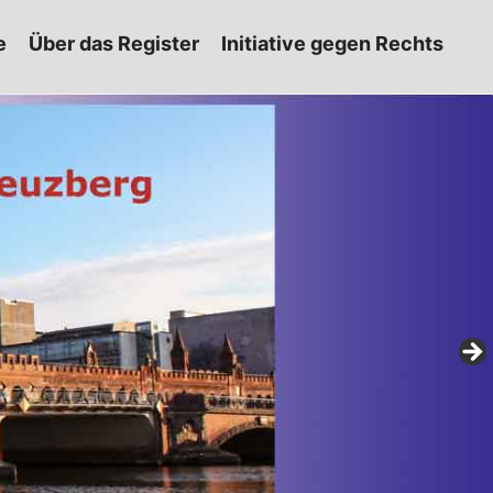
e
Über das Register
Initiative gegen Rechts