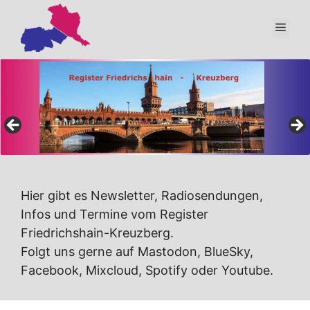
Zum
Inhalt
Men
springen
Hier gibt es Newsletter, Radiosendungen,
Infos und Termine vom Register
Friedrichshain-Kreuzberg.
Folgt uns gerne auf Mastodon, BlueSky,
Facebook, Mixcloud, Spotify oder Youtube.