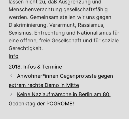
lassen nicht zu, daß Ausgrenzung und
Menschenverachtung gesellschaftsfähig
werden. Gemeinsam stellen wir uns gegen
Diskriminierung, Verarmunt, Rassismus,
Sexismus, Entrechtung und Nationalismus für
eine offene, freie Gesellschaft und für soziale
Gerechtigkeit.
Info
Kategorien
2018
,
Infos & Termine
Anwohner*innen Gegenproteste gegen
extrem rechte Demo in Mitte
Keine Naziaufmärsche in Berlin am 80.
Gedenktag der POGROME!