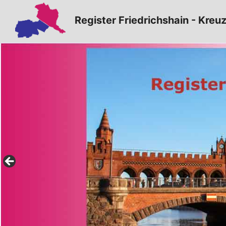
Zum
Register Friedrichshain - Kreu
Inhalt
springen