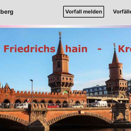
zberg
Vorfall melden
Vorfäll