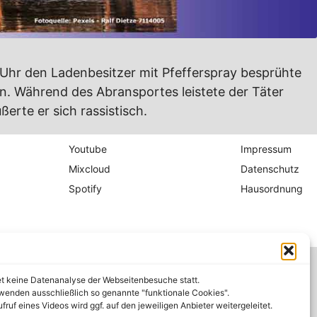
 Uhr den Ladenbesitzer mit Pfefferspray besprühte
n. Während des Abransportes leistete der Täter
rte er sich rassistisch.
Youtube
Impressum
Mixcloud
Datenschutz
Spotify
Hausordnung
et keine Datenanalyse der Webseitenbesuche statt.
wenden ausschließlich so genannte "funktionale Cookies".
fruf eines Videos wird ggf. auf den jeweiligen Anbieter weitergeleitet.