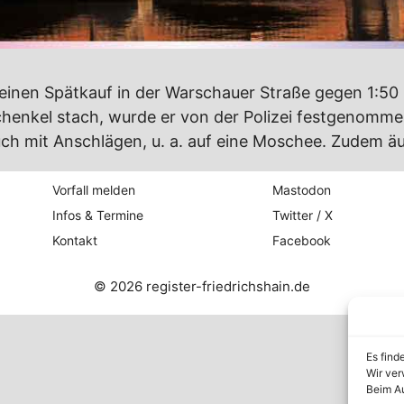
einen Spätkauf in der Warschauer Straße gegen 1:50
henkel stach, wurde er von der Polizei festgenomme
h mit Anschlägen, u. a. auf eine Moschee. Zudem äuße
Vorfall melden
Mastodon
Infos & Termine
Twitter / X
Kontakt
Facebook
© 2026 register-friedrichshain.de
Es find
Wir ver
Beim Au