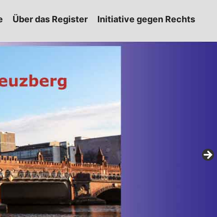
e
Über das Register
Initiative gegen Rechts