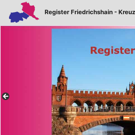
Zum
Register Friedrichshain - Kreu
Inhalt
springen