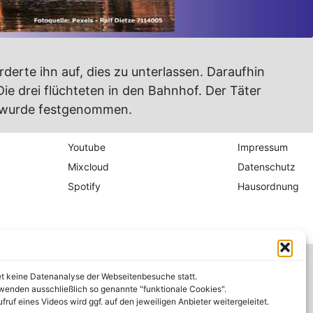
erte ihn auf, dies zu unterlassen. Daraufhin
e drei flüchteten in den Bahnhof. Der Täter
ter wurde festgenommen.
Youtube
Impressum
Mixcloud
Datenschutz
Spotify
Hausordnung
et keine Datenanalyse der Webseitenbesuche statt.
wenden ausschließlich so genannte "funktionale Cookies".
fruf eines Videos wird ggf. auf den jeweiligen Anbieter weitergeleitet.