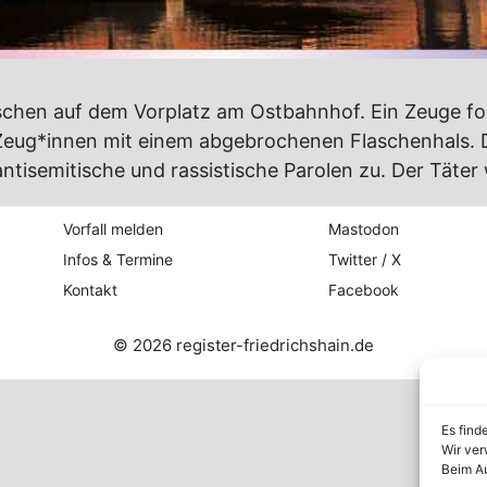
schen auf dem Vorplatz am Ostbahnhof. Ein Zeuge ford
eug*innen mit einem abgebrochenen Flaschenhals. Di
n antisemitische und rassistische Parolen zu. Der Tä
Vorfall melden
Mastodon
Infos & Termine
Twitter / X
Kontakt
Facebook
© 2026 register-friedrichshain.de
Es find
Wir ver
Beim Au