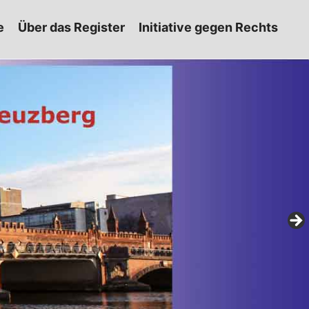
e
Über das Register
Initiative gegen Rechts