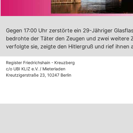
Gegen 17:00 Uhr zerstörte ein 29-Jähriger Glasfla
bedrohte der Täter den Zeugen und zwei weitere Z
verfolgte sie, zeigte den Hitlergruß und rief ihne
Register Friedrichshain - Kreuzberg
c/o UBI KLIZ e.V. / Mieterladen
Kreutzigerstraße 23, 10247 Berlin