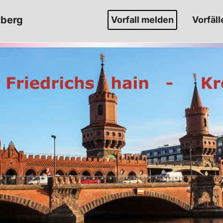
zberg
Vorfall melden
Vorfäll