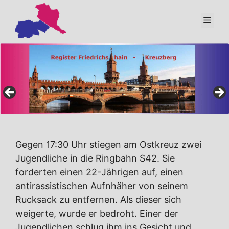
Zum
Inhalt
Men
springen
Gegen 17:30 Uhr stiegen am Ostkreuz zwei
Jugendliche in die Ringbahn S42. Sie
forderten einen 22-Jährigen auf, einen
antirassistischen Aufnhäher von seinem
Rucksack zu entfernen. Als dieser sich
weigerte, wurde er bedroht. Einer der
Jugendlichen schlug ihm ins Gesicht und