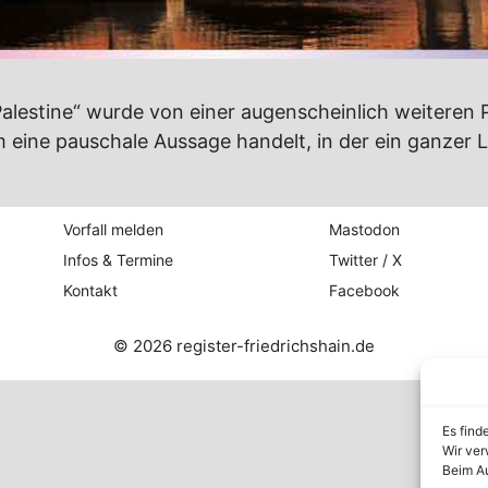
alestine“ wurde von einer augenscheinlich weiteren P
 eine pauschale Aussage handelt, in der ein ganzer 
Vorfall melden
Mastodon
Infos & Termine
Twitter / X
Kontakt
Facebook
© 2026 register-friedrichshain.de
Es find
Wir ver
Beim Au