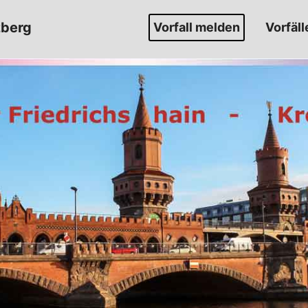
zberg
Vorfall melden
Vorfäll