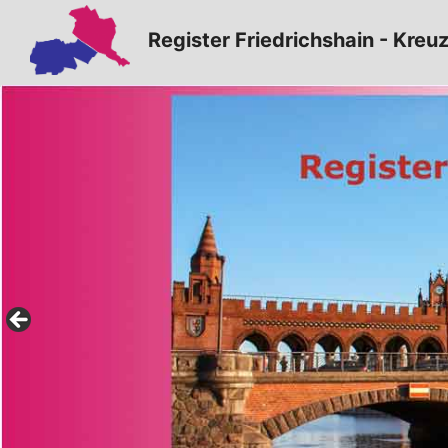
Zum
Register Friedrichshain - Kreu
Inhalt
springen