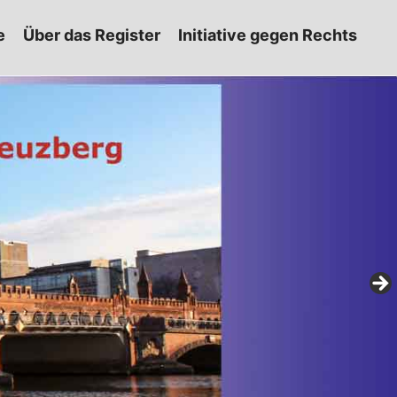
e
Über das Register
Initiative gegen Rechts