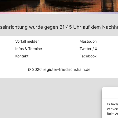
dungseinrichtung wurde gegen 21:45 Uhr auf dem Nachh
Vorfall melden
Mastodon
Infos & Termine
Twitter / X
Kontakt
Facebook
© 2026 register-friedrichshain.de
Es find
Wir ver
Beim Au