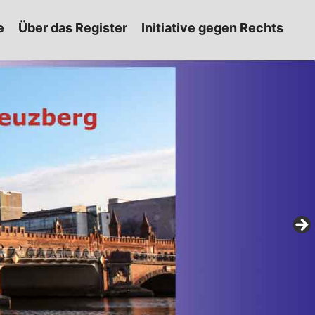
e
Über das Register
Initiative gegen Rechts