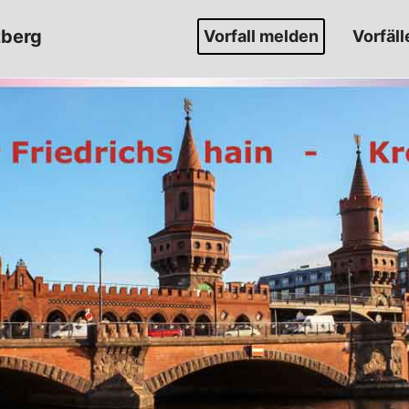
zberg
Vorfall melden
Vorfäll