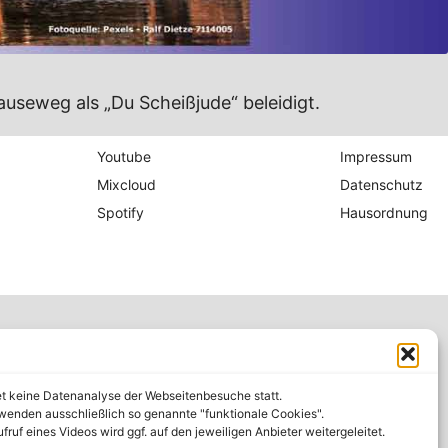
auseweg als „Du Scheißjude“ beleidigt.
Youtube
Impressum
Mixcloud
Datenschutz
Spotify
Hausordnung
et keine Datenanalyse der Webseitenbesuche statt.
wenden ausschließlich so genannte "funktionale Cookies".
fruf eines Videos wird ggf. auf den jeweiligen Anbieter weitergeleitet.