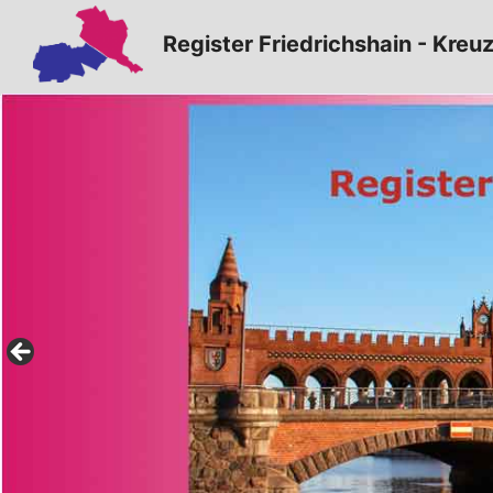
Zum
Register Friedrichshain - Kreu
Inhalt
springen