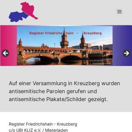
Zum
Inhalt
Men
springen
Auf einer Versammlung in Kreuzberg wurden
antisemitische Parolen gerufen und
antisemitische Plakate/Schilder gezeigt.
Register Friedrichshain - Kreuzberg
c/o UBI KLIZ e.V. / Mieterladen