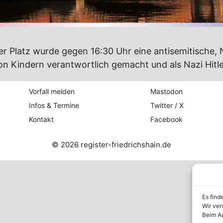
r Platz wurde gegen 16:30 Uhr eine antisemitische,
von Kindern verantwortlich gemacht und als Nazi Hitl
Vorfall melden
Mastodon
Infos & Termine
Twitter / X
Kontakt
Facebook
© 2026 register-friedrichshain.de
Es find
Wir ver
Beim Au