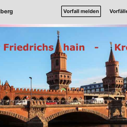
zberg
Vorfall melden
Vorfäll