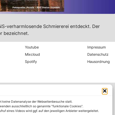
 NS-verharmlosende Schmiererei entdeckt. Der
er bezeichnet.
Youtube
Impressum
Mixcloud
Datenschutz
Spotify
Hausordnung
et keine Datenanalyse der Webseitenbesuche statt.
wenden ausschließlich so genannte "funktionale Cookies".
fruf eines Videos wird ggf. auf den jeweiligen Anbieter weitergeleitet.