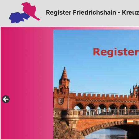
Zum
Register Friedrichshain - Kreu
Inhalt
springen