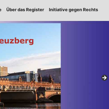
e
Über das Register
Initiative gegen Rechts