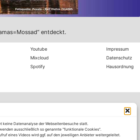
„Hamas=Mossad“ entdeckt.
Youtube
Impressum
Mixcloud
Datenschutz
Spotify
Hausordnung
et keine Datenanalyse der Webseitenbesuche statt.
wenden ausschließlich so genannte "funktionale Cookies".
fruf eines Videos wird ggf. auf den jeweiligen Anbieter weitergeleitet.