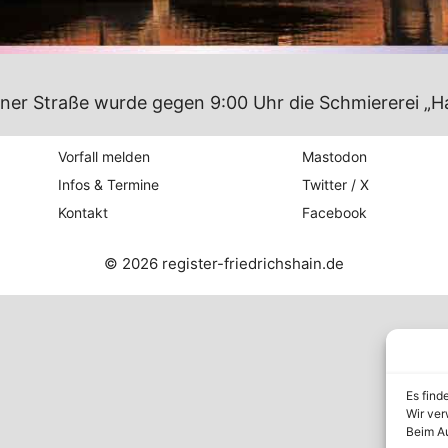
ssener Straße wurde gegen 9:00 Uhr die Schmiererei 
Vorfall melden
Mastodon
Infos & Termine
Twitter / X
Kontakt
Facebook
© 2026 register-friedrichshain.de
Es find
Wir ver
Beim Au