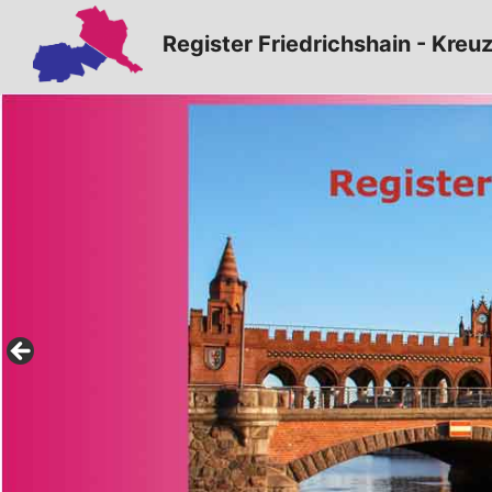
Zum
Register Friedrichshain - Kreu
Inhalt
springen