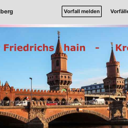
zberg
Vorfall melden
Vorfäll