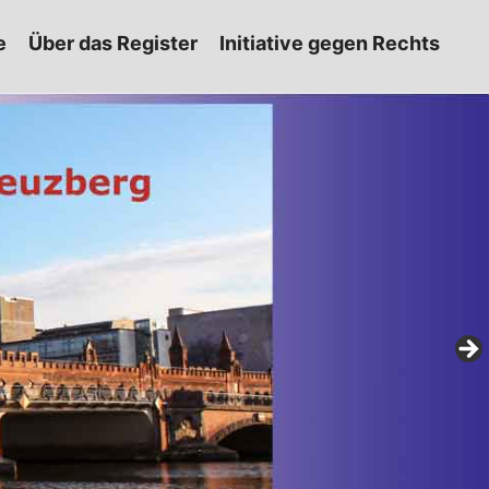
e
Über das Register
Initiative gegen Rechts