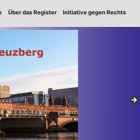
e
Über das Register
Initiative gegen Rechts