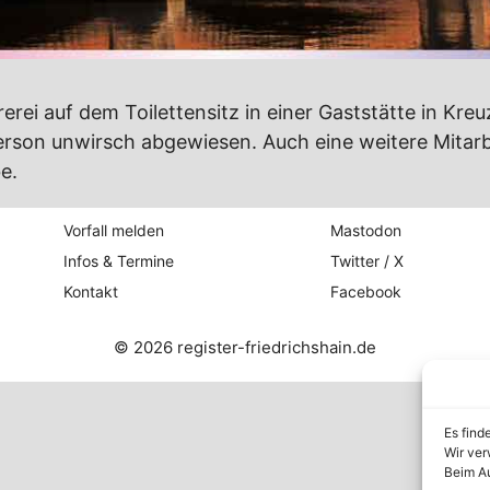
rei auf dem Toilettensitz in einer Gaststätte in Kreu
erson unwirsch abgewiesen. Auch eine weitere Mitarbe
e.
Vorfall melden
Mastodon
Infos & Termine
Twitter / X
Kontakt
Facebook
© 2026 register-friedrichshain.de
Es find
Wir ver
Beim Au