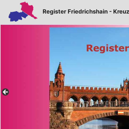
Zum
Register Friedrichshain - Kreu
Inhalt
springen