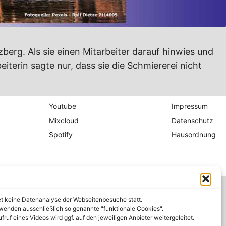
zberg. Als sie einen Mitarbeiter darauf hinwies und
iterin sagte nur, dass sie die Schmiererei nicht
Youtube
Impressum
Mixcloud
Datenschutz
Spotify
Hausordnung
et keine Datenanalyse der Webseitenbesuche statt.
wenden ausschließlich so genannte "funktionale Cookies".
fruf eines Videos wird ggf. auf den jeweiligen Anbieter weitergeleitet.