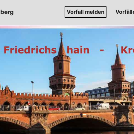
zberg
Vorfall melden
Vorfäll