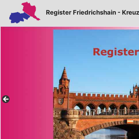
Zum
Register Friedrichshain - Kreu
Inhalt
springen