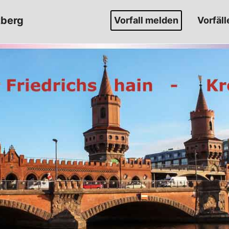
zberg
Vorfall melden
Vorfäll