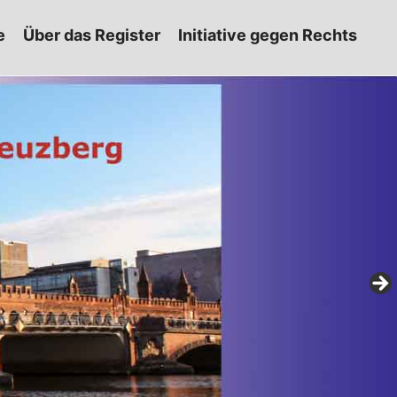
e
Über das Register
Initiative gegen Rechts