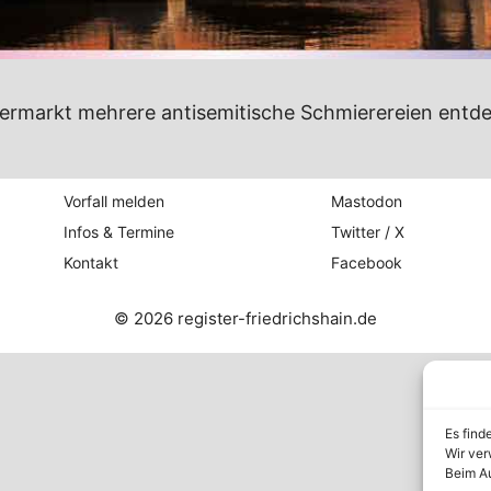
ermarkt mehrere antisemitische Schmierereien entde
Vorfall melden
Mastodon
Infos & Termine
Twitter / X
Kontakt
Facebook
© 2026 register-friedrichshain.de
Es find
Wir ver
Beim Au