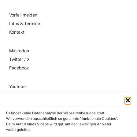
Vorfall melden
Infos & Termine
Kontakt
Mastodon
Twitter / X
Facebook
Youtube
Mixcloud
Spotify
Es findet keine Datenanalyse der Webseitenbesuche statt.
Wir verwenden ausschließlich so genannte "funktionale Cookies".
Impressum
Beim Aufruf eines Videos wird ggf. auf den jeweiligen Anbieter
weitergeleitet.
Datenschutz