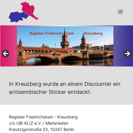
Zum
Inhalt
Men
springen
In Kreuzberg wurde an einem Discounter ein
antisemitischer Sticker entdeckt.
Register Friedrichshain - Kreuzberg
c/o UBI KLIZ e.V. / Mieterladen
Kreutzigerstraße 23, 10247 Berlin