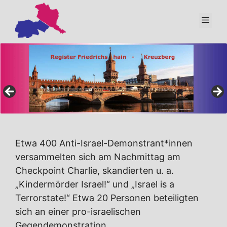
Zum
Inhalt
Men
springen
Etwa 400 Anti-Israel-Demonstrant*innen
versammelten sich am Nachmittag am
Checkpoint Charlie, skandierten u. a.
„Kindermörder Israel!“ und „Israel is a
Terrorstate!“ Etwa 20 Personen beteiligten
sich an einer pro-israelischen
Gegendemonstration.