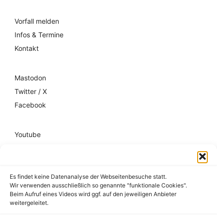
Vorfall melden
Infos & Termine
Kontakt
Mastodon
Twitter / X
Facebook
Youtube
Mixcloud
Spotify
Es findet keine Datenanalyse der Webseitenbesuche statt.
Wir verwenden ausschließlich so genannte "funktionale Cookies".
Impressum
Beim Aufruf eines Videos wird ggf. auf den jeweiligen Anbieter
weitergeleitet.
Datenschutz