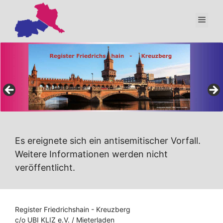
Zum
Inhalt
Men
springen
Es ereignete sich ein antisemitischer Vorfall.
Weitere Informationen werden nicht
veröffentlicht.
Register Friedrichshain - Kreuzberg
c/o UBI KLIZ e.V. / Mieterladen