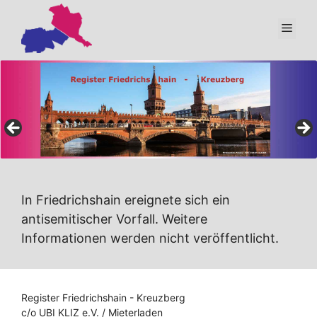
Zum
Inhalt
Men
springen
In Friedrichshain ereignete sich ein
antisemitischer Vorfall. Weitere
Informationen werden nicht veröffentlicht.
Register Friedrichshain - Kreuzberg
c/o UBI KLIZ e.V. / Mieterladen