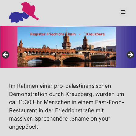
Zum
Inhalt
Men
springen
Im Rahmen einer pro-palästinensischen
Demonstration durch Kreuzberg, wurden um
ca. 11:30 Uhr Menschen in einem Fast-Food-
Restaurant in der Friedrichstraße mit
massiven Sprechchöre „Shame on you“
angepöbelt.