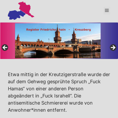
Zum
Inhalt
Men
springen
Etwa mittig in der Kreutzigerstraße wurde der
auf dem Gehweg gesprühte Spruch „Fuck
Hamas“ von einer anderen Person
abgeändert in „Fuck Israhell“. Die
antisemitische Schmiererei wurde von
Anwohner*innen entfernt.