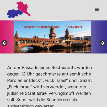
Zum
Inhalt
Men
springen
An der Fassade eines Restaurants wurden
gegen 12 Uhr geschmierte antisemitische
Parolen entdeckt „Fuck Israel“ und „Gaza“.
„Fuck Israel“ wird verwendet, wenn der
jüdische Staat Israel verunglimpft werden
soll. Somit wird die Schmiererei als
antisemitisch gewertet.