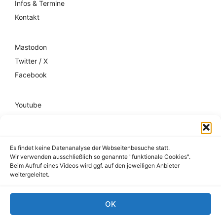
Infos & Termine
Kontakt
Mastodon
Twitter / X
Facebook
Youtube
Mixcloud
Spotify
Es findet keine Datenanalyse der Webseitenbesuche statt.
Wir verwenden ausschließlich so genannte "funktionale Cookies".
Impressum
Beim Aufruf eines Videos wird ggf. auf den jeweiligen Anbieter
weitergeleitet.
Datenschutz
Hausordnung
OK