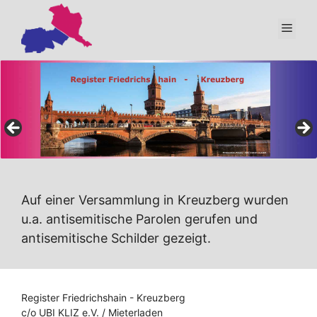
Zum
Inhalt
Men
springen
Auf einer Versammlung in Kreuzberg wurden
u.a. antisemitische Parolen gerufen und
antisemitische Schilder gezeigt.
Register Friedrichshain - Kreuzberg
c/o UBI KLIZ e.V. / Mieterladen