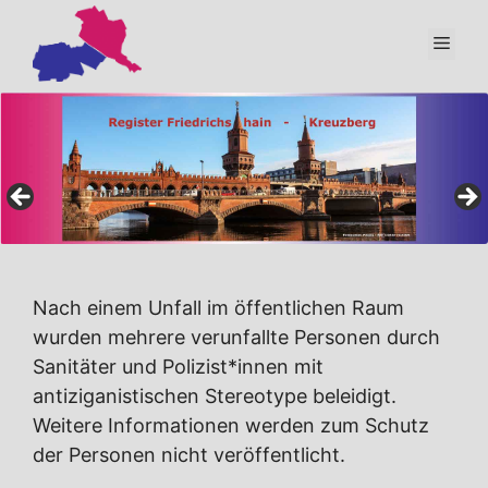
Zum
Inhalt
Men
springen
Nach einem Unfall im öffentlichen Raum
wurden mehrere verunfallte Personen durch
Sanitäter und Polizist*innen mit
antiziganistischen Stereotype beleidigt.
Weitere Informationen werden zum Schutz
der Personen nicht veröffentlicht.