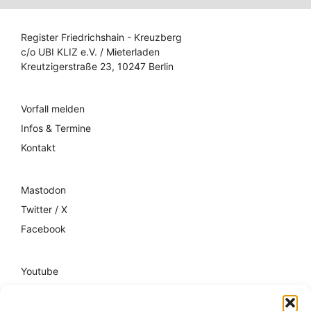
Register Friedrichshain - Kreuzberg
c/o UBI KLIZ e.V. / Mieterladen
Kreutzigerstraße 23, 10247 Berlin
Vorfall melden
Infos & Termine
Kontakt
Mastodon
Twitter / X
Facebook
Youtube
Mixcloud
Spotify