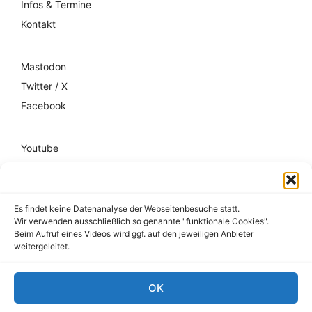
Infos & Termine
Kontakt
Mastodon
Twitter / X
Facebook
Youtube
Mixcloud
Spotify
Es findet keine Datenanalyse der Webseitenbesuche statt.
Wir verwenden ausschließlich so genannte "funktionale Cookies".
Impressum
Beim Aufruf eines Videos wird ggf. auf den jeweiligen Anbieter
weitergeleitet.
Datenschutz
Hausordnung
OK