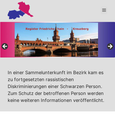
Zum
Inhalt
Men
springen
In einer Sammelunterkunft im Bezirk kam es
zu fortgesetzten rassistischen
Diskriminierungen einer Schwarzen Person.
Zum Schutz der betroffenen Person werden
keine weiteren Informationen veröffentlicht.