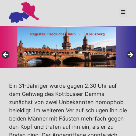
Zum
Inhalt
Men
springen
Ein 31-Jähriger wurde gegen 2.30 Uhr auf
dem Gehweg des Kottbusser Damms
zunächst von zwei Unbekannten homophob
beleidigt. Im weiteren Verlauf schlugen ihn die
beiden Männer mit Fäusten mehrfach gegen
den Kopf und traten auf ihn ein, als er zu
Boden ging. Der Angegriffene konnte sich