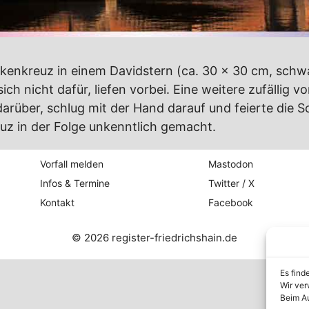
akenkreuz in einem Davidstern (ca. 30 x 30 cm, schw
sich nicht dafür, liefen vorbei. Eine weitere zufällig
darüber, schlug mit der Hand darauf und feierte die S
uz in der Folge unkenntlich gemacht.
Vorfall melden
Mastodon
Infos & Termine
Twitter / X
Kontakt
Facebook
© 2026 register-friedrichshain.de
Es find
Wir ver
Beim Au