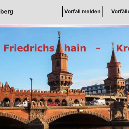
zberg
Vorfall melden
Vorfäll