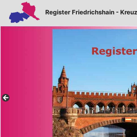
Zum
Register Friedrichshain - Kreu
Inhalt
springen