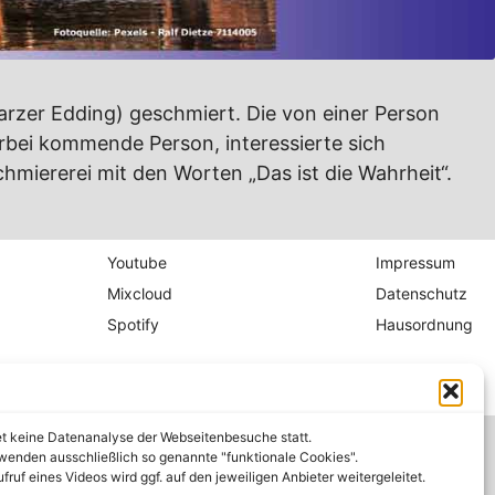
arzer Edding) geschmiert. Die von einer Person
 vorbei kommende Person, interessierte sich
chmiererei mit den Worten „Das ist die Wahrheit“.
Youtube
Impressum
Mixcloud
Datenschutz
Spotify
Hausordnung
et keine Datenanalyse der Webseitenbesuche statt.
wenden ausschließlich so genannte "funktionale Cookies".
fruf eines Videos wird ggf. auf den jeweiligen Anbieter weitergeleitet.