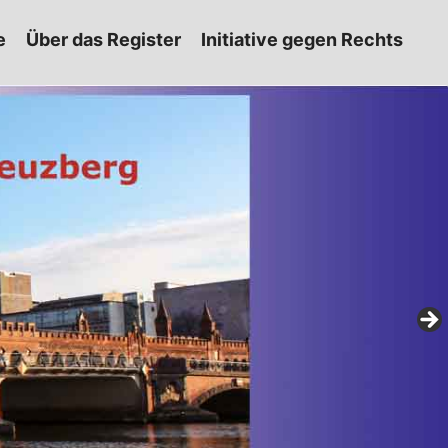
e
Über das Register
Initiative gegen Rechts