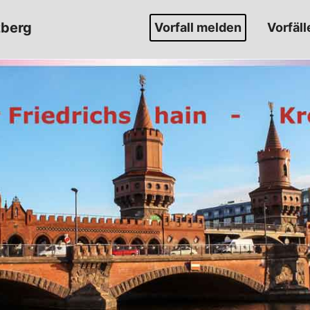
zberg
Vorfall melden
Vorfäll