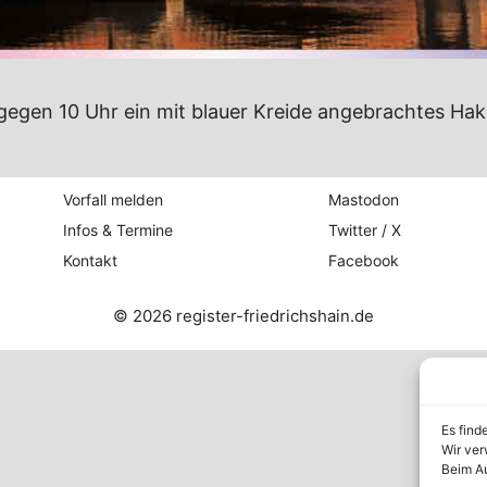
egen 10 Uhr ein mit blauer Kreide angebrachtes Hak
Vorfall melden
Mastodon
Infos & Termine
Twitter / X
Kontakt
Facebook
© 2026 register-friedrichshain.de
Es find
Wir ver
Beim Au