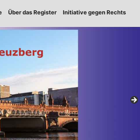
e
Über das Register
Initiative gegen Rechts