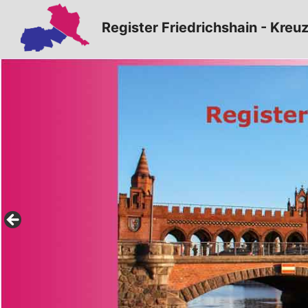
Zum
Register Friedrichshain - Kreu
Inhalt
springen