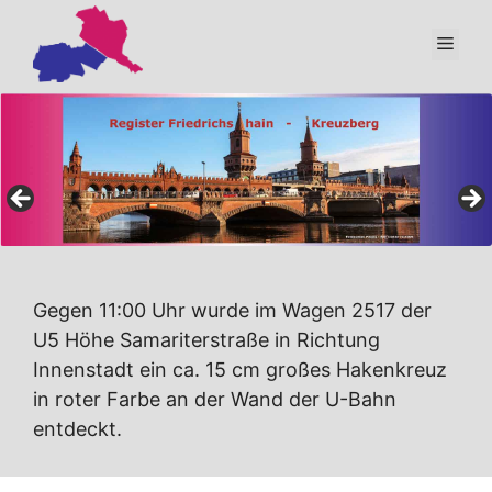
Zum
Inhalt
Men
springen
Gegen 11:00 Uhr wurde im Wagen 2517 der
U5 Höhe Samariterstraße in Richtung
Innenstadt ein ca. 15 cm großes Hakenkreuz
in roter Farbe an der Wand der U-Bahn
entdeckt.