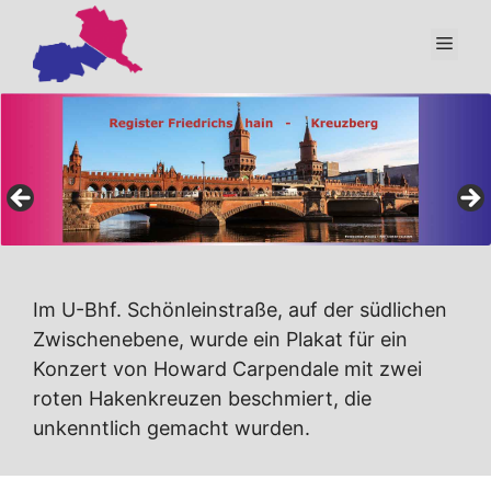
Zum
Inhalt
Men
springen
Im U-Bhf. Schönleinstraße, auf der südlichen
Zwischenebene, wurde ein Plakat für ein
Konzert von Howard Carpendale mit zwei
roten Hakenkreuzen beschmiert, die
unkenntlich gemacht wurden.