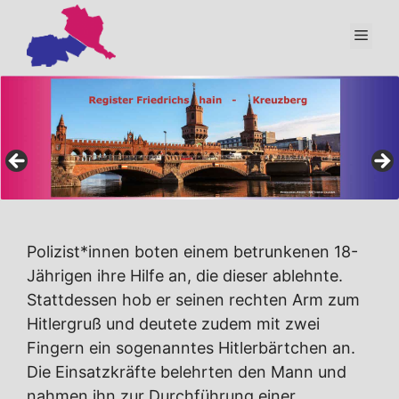
Zum
Inhalt
Men
springen
Polizist*innen boten einem betrunkenen 18-
Jährigen ihre Hilfe an, die dieser ablehnte.
Stattdessen hob er seinen rechten Arm zum
Hitlergruß und deutete zudem mit zwei
Fingern ein sogenanntes Hitlerbärtchen an.
Die Einsatzkräfte belehrten den Mann und
nahmen ihn zur Durchführung einer