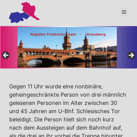
Zum
Inhalt
Men
springen
Gegen 11 Uhr wurde eine nonbinäre,
geheingeschränkte Person von drei männlich
gelesenen Personen im Alter zwischen 30
und 45 Jahren am U-Bhf. Schlesisches Tor
beleidigt. Die Person hielt sich noch kurz
nach dem Aussteigen auf dem Bahnhof auf,
als die drei an ihr vorbei die Treppe hinunter